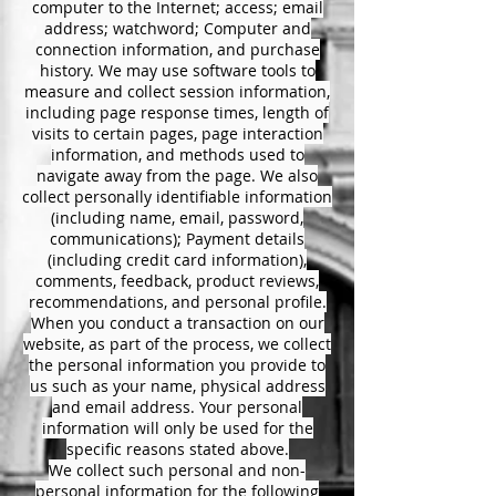
computer to the Internet; access; email
address; watchword; Computer and
connection information, and purchase
history. We may use software tools to
measure and collect session information,
including page response times, length of
visits to certain pages, page interaction
information, and methods used to
navigate away from the page. We also
collect personally identifiable information
(including name, email, password,
communications); Payment details
(including credit card information),
comments, feedback, product reviews,
recommendations, and personal profile.
When you conduct a transaction on our
website, as part of the process, we collect
the personal information you provide to
us such as your name, physical address
and email address. Your personal
information will only be used for the
specific reasons stated above.
We collect such personal and non-
personal information for the following