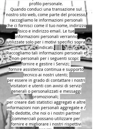
profilo personale.
Quando conduci una transazione sul
nostro sito web, come parte del processo,
raccogliamo le informazioni personali
che ci fornisci come il tuo nome, indirizzo
fisico e indirizzo email. Le tue
informazioni personali verranno
utilizzate solo per i motivi specifici sopra
indicati.
Raccogliamo tali informazioni personali e
non-personali per i seguenti scopi:
fornire e gestire i Servizi;
fornire assistenza continua e supporto
tecnico ai nostri utenti;
per essere in grado di contattare i nostri
visitatori e utenti con avvisi di servizi
generali o personalizzati e messaggi
promozionali;
per creare dati statistici aggregati e altre
informazioni non personali aggregate e /
o dedotte, che noi o i nostri partner
commerciali possano utilizzare per
fornire e migliorare i nostri rispettivi