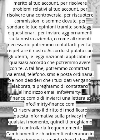
merito al tuo account, per risolvere
problemi relativi al tuo account, per
risolvere una controversia, per riscuotere
commissioni o somme dovute, per
sondare le tue opinioni tramite sondaggi
o questionari, per inviare aggiornamenti
sulla nostra azienda, o come altrimenti
necessario potremmo contattarti per far
rispettare il nostro Accordo stipulato con
gli utenti, le leggi nazionali applicabili e
qualsiasi accordo che potremmo avere
con te. A tal fine, potremmo contattarti
via email, telefono, sms e posta ordinaria.
Se non desideri che i tuoi dati vengano
elaborati, ti preghiamo di contattarci
all'indirizzo email
info@mirty-
finance.com
o di inviarci una lettera a:
info@mirty-finance.com
.
Ci riserviamo il diritto di modificare
questa informativa sulla privacy in
qualsiasi momento, quindi ti preghiamo
di controllarla frequentemente.
Cambiamenti e chiarimenti entreranno in
vigore immediatamente dopo la loro